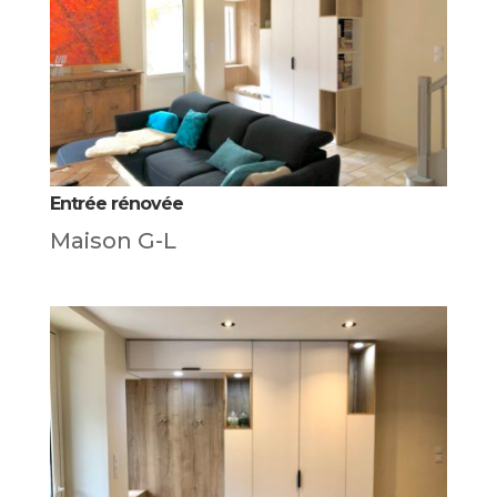
Entrée rénovée
Maison G-L