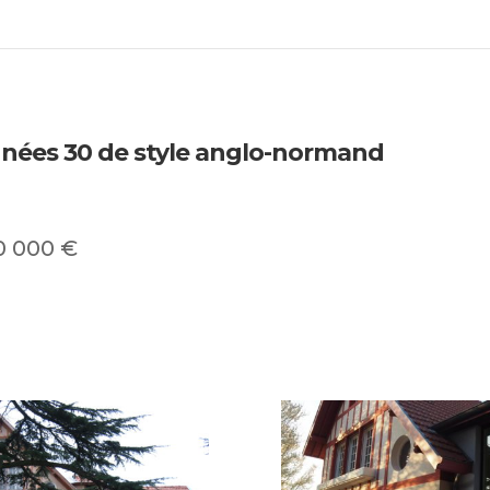
nées 30 de style anglo-normand
00 000 €