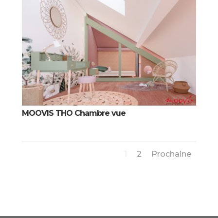
MOOVIS THO Chambre vue
1
2
Prochaine