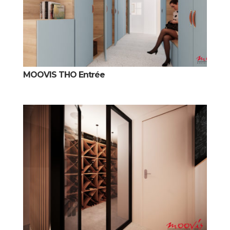
MOOVIS THO Entrée