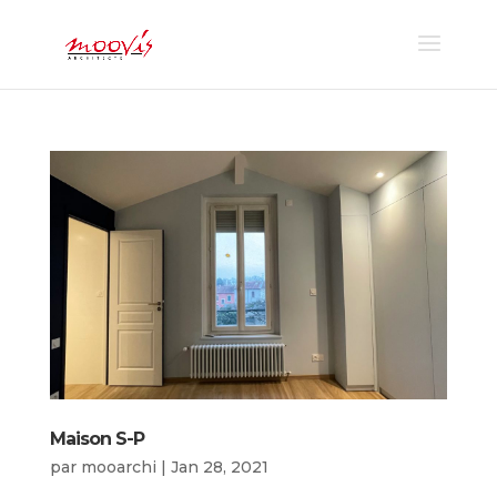
Maison S-P
par
mooarchi
|
Jan 28, 2021