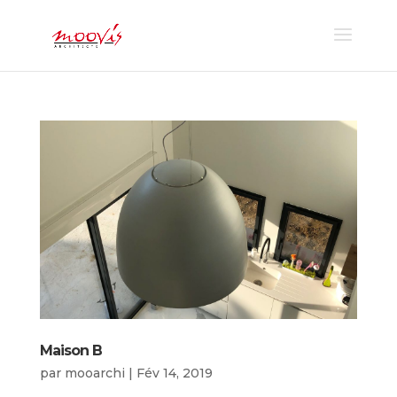
Maison B
par
mooarchi
|
Fév 14, 2019