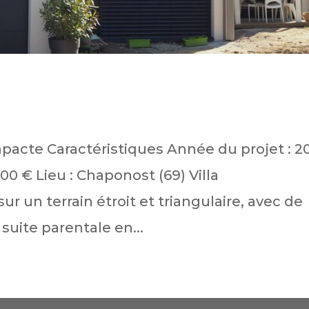
pacte Caractéristiques Année du projet : 2
000 € Lieu : Chaponost (69) Villa
 un terrain étroit et triangulaire, avec de
suite parentale en...