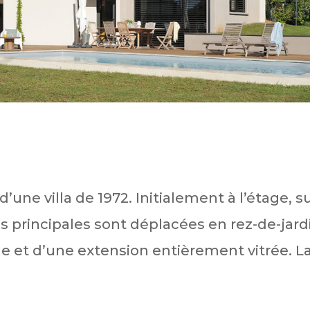
’une villa de 1972. Initialement à l’étage, s
s principales sont déplacées en rez-de-jard
le et d’une extension entièrement vitrée. L