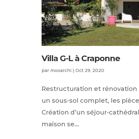
Villa G-L à Craponne
par
mooarchi
|
Oct 29, 2020
Restructuration et rénovation d
un sous-sol complet, les pièce
Création d’un séjour-cathédra
maison se...