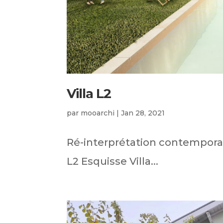
Villa L2
par
mooarchi
|
Jan 28, 2021
Ré-interprétation contemporain
L2 Esquisse Villa...