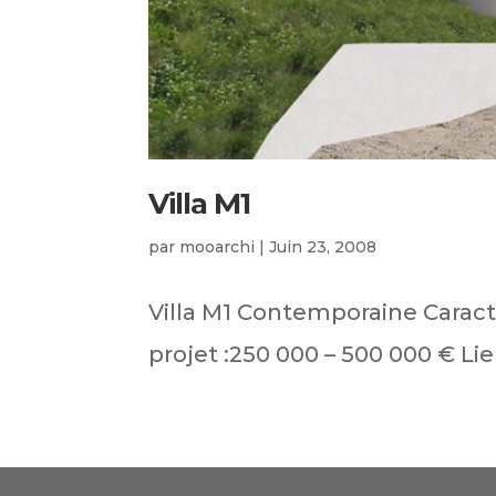
Villa M1
par
mooarchi
|
Juin 23, 2008
Villa M1 Contemporaine Caract
projet :250 000 – 500 000 € Lieu