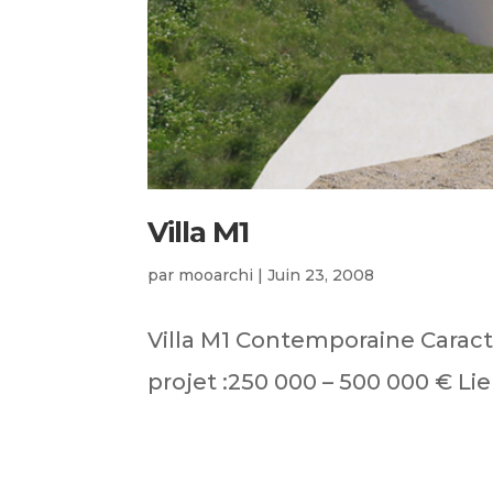
Villa M1
par
mooarchi
|
Juin 23, 2008
Villa M1 Contemporaine Caract
projet :250 000 – 500 000 € Lieu