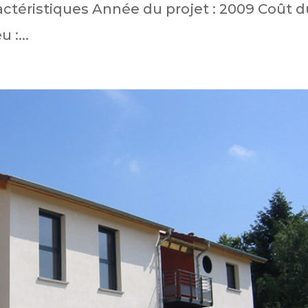
ractéristiques Année du projet : 2009 Coût 
 :...