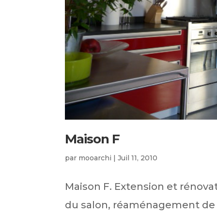
Maison F
par
mooarchi
|
Juil 11, 2010
Maison F. Extension et rénovat
du salon, réaménagement de l