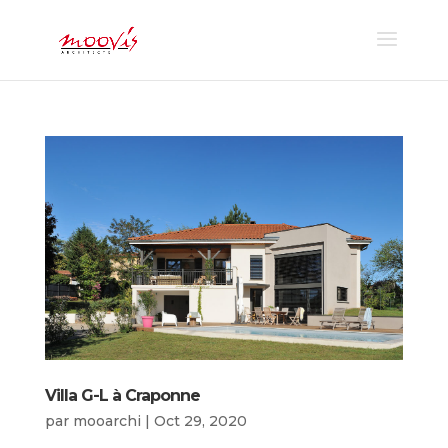
Villa G-L à Craponne
par
mooarchi
|
Oct 29, 2020