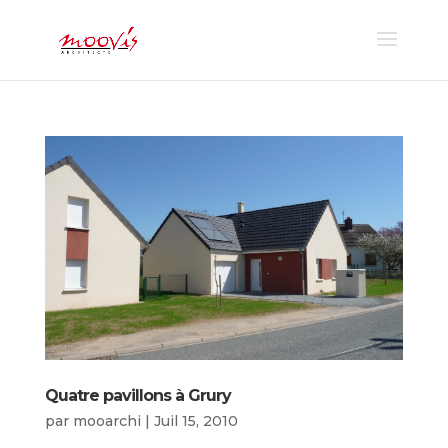
Quatre pavillons à Grury
par
mooarchi
|
Juil 15, 2010