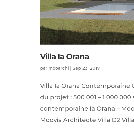
Villa Ia Orana
par
mooarchi
|
Sep 23, 2017
Villa Ia Orana Contemporaine 
du projet : 500 001 – 1 000 000 
contemporaine Ia Orana – Moov
Moovis Architecte Villa D2 Villa.