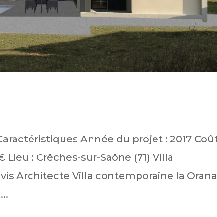
Caractéristiques Année du projet : 2017 Coû
€ Lieu : Crêches-sur-Saône (71) Villa
is Architecte Villa contemporaine Ia Orana
..