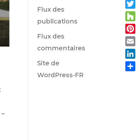
Fac
Flux des
Twit
publications
Hou
Flux des
Pint
commentaires
Emai
Site de
Link
WordPress-FR
Part
t
 –