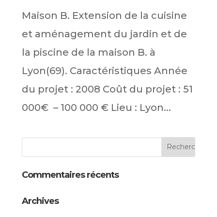
Maison B. Extension de la cuisine
et aménagement du jardin et de
la piscine de la maison B. à
Lyon(69). Caractéristiques Année
du projet : 2008 Coût du projet : 51
000€ – 100 000 € Lieu : Lyon...
Commentaires récents
Archives