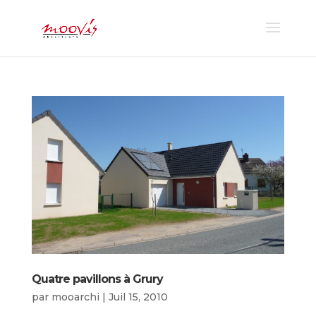
Quatre pavillons à Grury
par
mooarchi
|
Juil 15, 2010