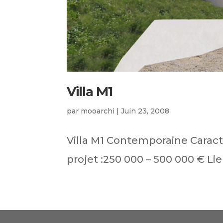
Villa M1
par
mooarchi
|
Juin 23, 2008
Villa M1 Contemporaine Caract
projet :250 000 – 500 000 € Lieu