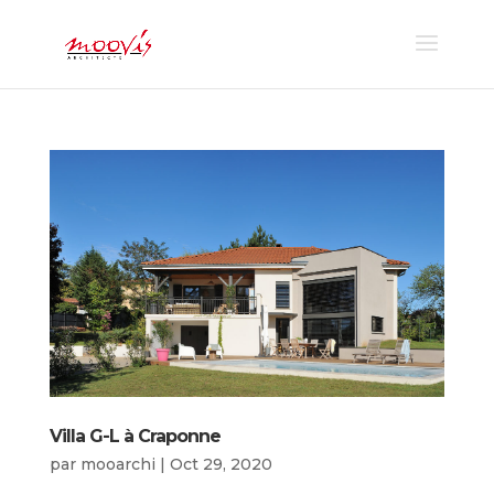
Villa G-L à Craponne
par
mooarchi
|
Oct 29, 2020