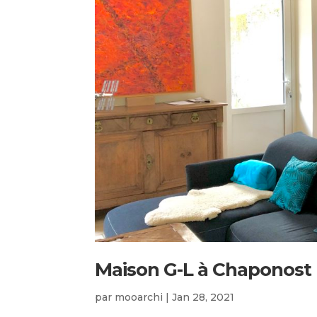
Maison G-L à Chaponost
par
mooarchi
|
Jan 28, 2021