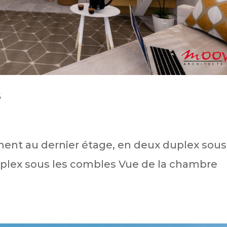
s
ent au dernier étage, en deux duplex sous
uplex sous les combles Vue de la chambre