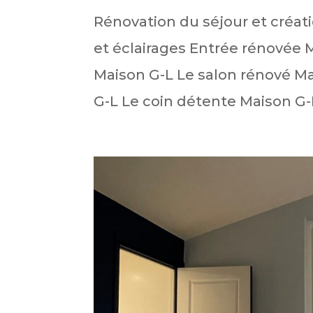
Rénovation du séjour et créat
et éclairages Entrée rénovée 
Maison G-L Le salon rénové Ma
G-L Le coin détente Maison G-L