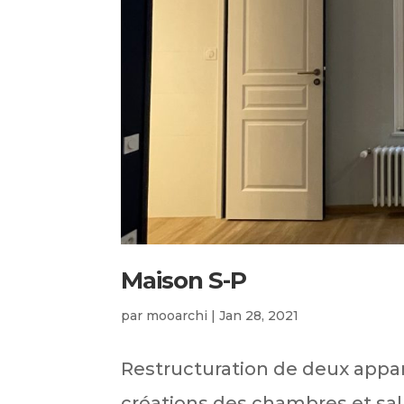
Maison S-P
par
mooarchi
|
Jan 28, 2021
Restructuration de deux app
créations des chambres et salle