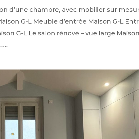
ion d’une chambre, avec mobilier sur mesu
Maison G-L Meuble d’entrée Maison G-L Ent
ison G-L Le salon rénové – vue large Maiso
...