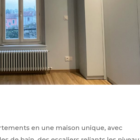
artements en une maison unique, avec
s de bain, des escaliers reliants les niveau