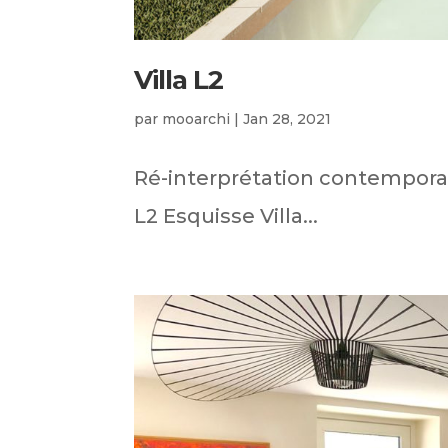
Villa L2
par
mooarchi
|
Jan 28, 2021
Ré-interprétation contemporain
L2 Esquisse Villa...