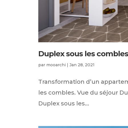
Duplex sous les comble
par
mooarchi
|
Jan 28, 2021
Transformation d’un appartem
les combles. Vue du séjour D
Duplex sous les...