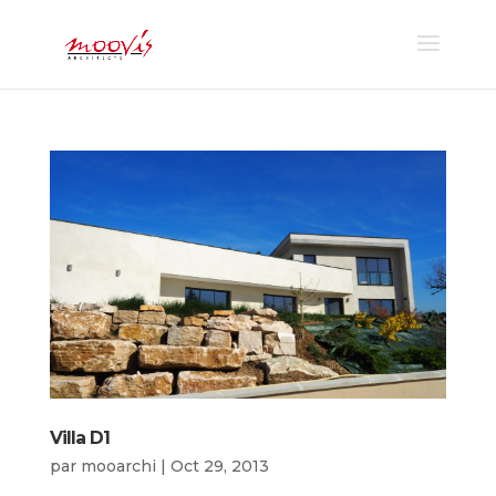
Villa D1
par
mooarchi
|
Oct 29, 2013