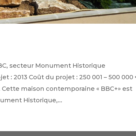
 BBC, secteur Monument Historique
et : 2013 Coût du projet : 250 001 – 500 000
jet Cette maison contemporaine « BBC+» est
ument Historique,...