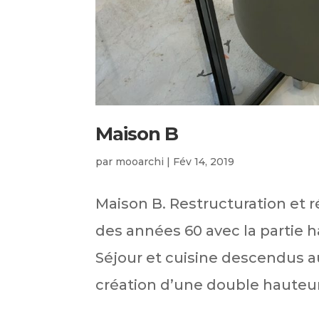
Maison B
par
mooarchi
|
Fév 14, 2019
Maison B. Restructuration et r
des années 60 avec la partie h
Séjour et cuisine descendus a
création d’une double hauteur 