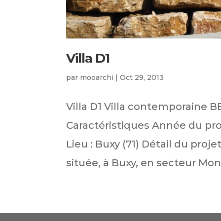
Villa D1
par
mooarchi
|
Oct 29, 2013
Villa D1 Villa contemporaine
Caractéristiques Année du proj
Lieu : Buxy (71) Détail du pro
située, à Buxy, en secteur Mon