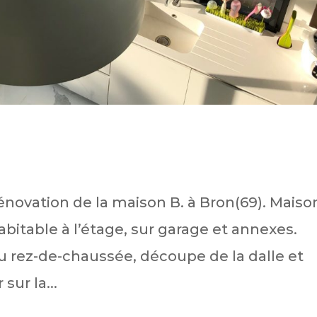
énovation de la maison B. à Bron(69). Maiso
abitable à l’étage, sur garage et annexes.
u rez-de-chaussée, découpe de la dalle et
sur la...