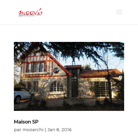
Maison SP
par
mooarchi
|
Jan 8, 2016