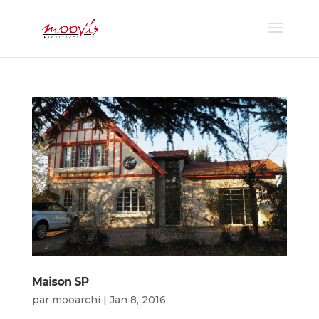
Maison SP
par
mooarchi
|
Jan 8, 2016