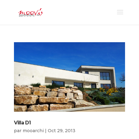
Villa D1
par
mooarchi
|
Oct 29, 2013