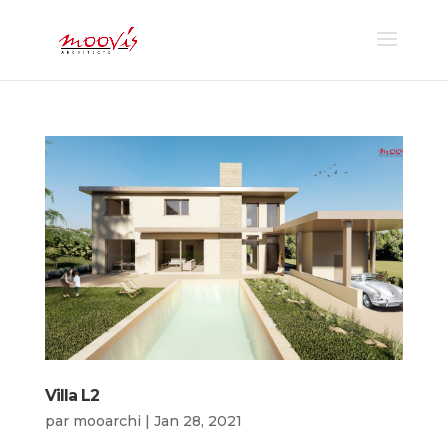
Villa L2
par
mooarchi
|
Jan 28, 2021